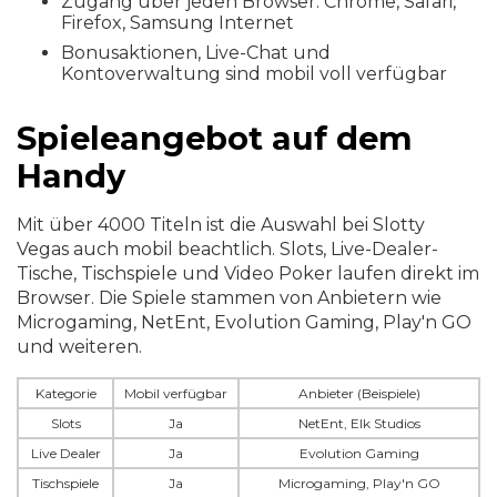
Zugang über jeden Browser: Chrome, Safari,
Firefox, Samsung Internet
Bonusaktionen, Live-Chat und
Kontoverwaltung sind mobil voll verfügbar
Spieleangebot auf dem
Handy
Mit über 4000 Titeln ist die Auswahl bei Slotty
Vegas auch mobil beachtlich. Slots, Live-Dealer-
Tische, Tischspiele und Video Poker laufen direkt im
Browser. Die Spiele stammen von Anbietern wie
Microgaming, NetEnt, Evolution Gaming, Play'n GO
und weiteren.
Kategorie
Mobil verfügbar
Anbieter (Beispiele)
Slots
Ja
NetEnt, Elk Studios
Live Dealer
Ja
Evolution Gaming
Tischspiele
Ja
Microgaming, Play'n GO