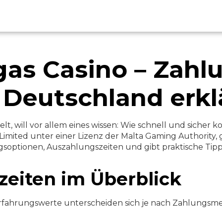
gas Casino – Zahl
n Deutschland erkl
elt, will vor allem eines wissen: Wie schnell und sicher
imited unter einer Lizenz der Malta Gaming Authority, g
gsoptionen, Auszahlungszeiten und gibt praktische Tipp
eiten im Überblick
Erfahrungswerte unterscheiden sich je nach Zahlungs