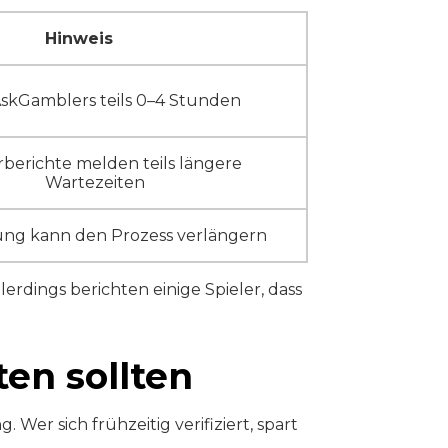
Hinweis
AskGamblers teils 0–4 Stunden
rberichte melden teils längere
Wartezeiten
rung kann den Prozess verlängern
lerdings berichten einige Spieler, dass
en sollten
Wer sich frühzeitig verifiziert, spart