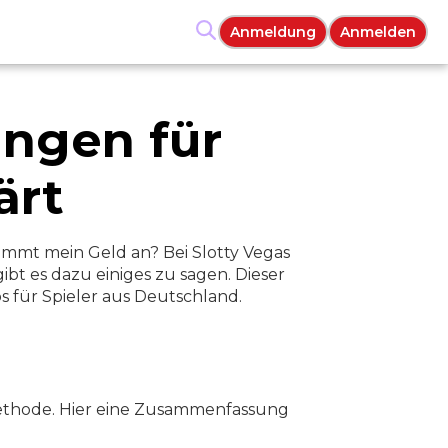
Anmeldung
Anmelden
ungen für
ärt
 kommt mein Geld an? Bei Slotty Vegas
ibt es dazu einiges zu sagen. Dieser
s für Spieler aus Deutschland.
methode. Hier eine Zusammenfassung