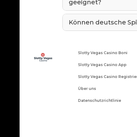
geeignet?
Für schnelle Auszahlungen s
werden. Banküberweisungen
Können deutsche Spiel
längere Wartezeiten mit sic
Ja, Slotty Vegas Casino füh
Umrechnungsgebühren, die 
verfügbar und der Support
Slotty Vegas Casino Boni
Slotty Vegas Casino App
Slotty Vegas Casino Registri
Über uns
Datenschutzrichtlinie