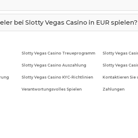
ind E-Wallets wie Skrill die beste Wahl, da diese oft i
 dauern hingegen mehrere Werktage und können laut 
er bei Slotty Vegas Casino in EUR spielen?
h bringen.
rt Konten in EUR, was für Spieler aus Deutschland besond
bei anderen Währungen anfallen könnten. Zudem ist 
 arbeitet mehrsprachig rund um die Uhr.
Slotty Vegas Casino Treueprogramm
Slotty Vegas Casi
Slotty Vegas Casino Auszahlung
Slotty Vegas Cas
erung
Slotty Vegas Casino KYC-Richtlinien
Kontaktieren Sie 
Verantwortungsvolles Spielen
Zahlungen