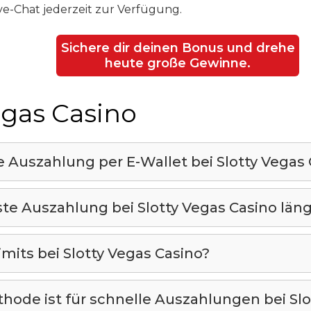
ive-Chat jederzeit zur Verfügung.
Sichere dir deinen Bonus und drehe
heute große Gewinne.
egas Casino
e Auszahlung per E-Wallet bei Slotty Vegas
z.B. Skrill) werden offiziell innerhalb von 2–4 Stunden
tunden dauern. Laut AskGamblers berichten Spieler tei
te Auszahlung bei Slotty Vegas Casino län
bis zu 5 Tage dauern, da zunächst eine Verifizierung d
eis, Adressnachweis und gegebenenfalls einen Zahlun
mits bei Slotty Vegas Casino?
zierung direkt nach der Registrierung abzuschließen, u
 Slotty Vegas Casino keine offiziellen Auszahlungslimits.
ilauszahlungen von jeweils 2.500 EUR aufgeteilt wurde
ode ist für schnelle Auszahlungen bei Sl
zu kontaktieren, um den Ablauf zu klären.