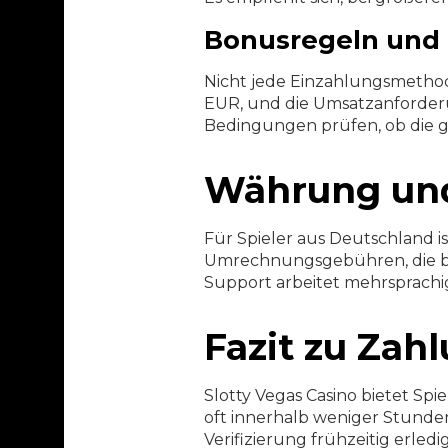
Bonusregeln und
Nicht jede Einzahlungsmethod
EUR, und die Umsatzanforderu
Bedingungen prüfen, ob die g
Währung und
Für Spieler aus Deutschland is
Umrechnungsgebühren, die bei
Support arbeitet mehrsprachi
Fazit zu Zah
Slotty Vegas Casino bietet Sp
oft innerhalb weniger Stunde
Verifizierung frühzeitig erle